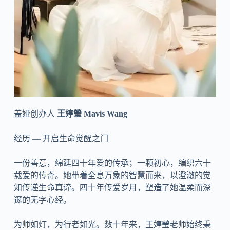
盖娅创办人
王婷瑩 Mavis Wang
经历 — 开启生命觉醒之门
一份善意，绵延四十年爱的传承；一颗初心，编织六十
载爱的传奇。她带着全息万象的智慧而来，以澄澈的觉
知传递生命真谛。四十年传爱岁月，塑造了她温柔而深
邃的无字心经。
为师如灯，为行者如光。数十年来，王婷瑩老师始终秉