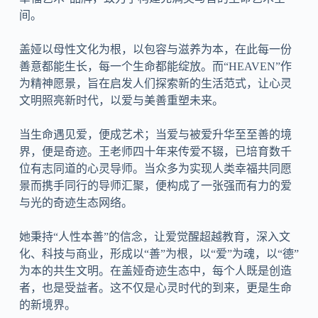
间。
盖娅以母性文化为根，以包容与滋养为本，在此每一份
善意都能生长，每一个生命都能绽放。而“HEAVEN”作
为精神愿景，旨在启发人们探索新的生活范式，让心灵
文明照亮新时代，以爱与美善重塑未来。
当生命遇见爱，便成艺术；当爱与被爱升华至至善的境
界，便是奇迹。王老师四十年来传爱不辍，已培育数千
位有志同道的心灵导师。当众多为实现人类幸福共同愿
景而携手同行的导师汇聚，便构成了一张强而有力的爱
与光的奇迹生态网络。
她秉持“人性本善”的信念，让爱觉醒超越教育，深入文
化、科技与商业，形成以“善”为根，以“爱”为魂，以“德”
为本的共生文明。在盖娅奇迹生态中，每个人既是创造
者，也是受益者。这不仅是心灵时代的到来，更是生命
的新境界。